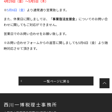
4月29日（金）〜5月5日（木）
※
5月6日（金）
より通常通り営業致します。
また、休業日に関しましては、「
事業復活支援金
」についてのお問い合
わせに関してもご対応ができません。
営業日でのお問い合わせをお願い致します。
※お問い合わせフォームからの返答に関しましても5月6日（金）より随
時対応させて頂きます。
一覧ページに戻る
t
西川一博税理士事務所